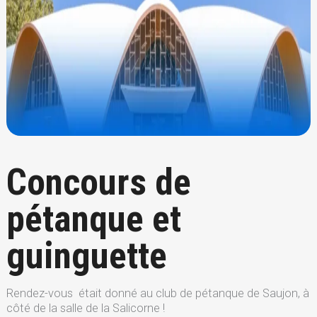
Concours de
pétanque et
guinguette
Rendez-vous était donné au club de pétanque de Saujon, à
côté de la salle de la Salicorne !