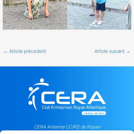
←
Article précédent
Article suivant
→
CERA Antenne CCIRS de Royan
5, rue du Château d'eau