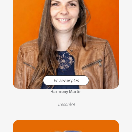
En savoir plus
Harmony Martin
Trésori
ère