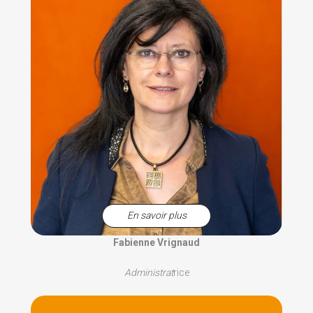
En savoir plus
Fabienne Vrignaud
Administrat
rice