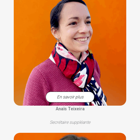
En savoir plus
Anaïs Teixeira
Secrétaire suppléante