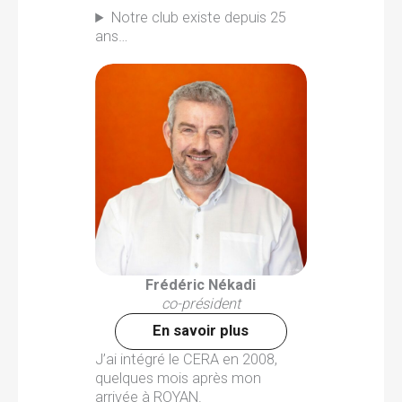
Notre club existe depuis 25
ans…
Frédéric Nékadi
co-président
En savoir plus
J’ai intégré le CERA en 2008,
quelques mois après mon
arrivée à ROYAN.