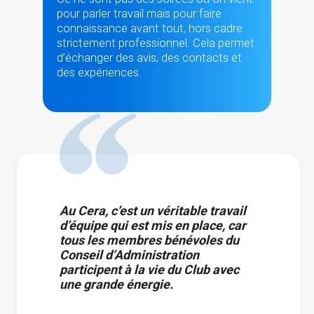
pour parler travail mais pour faire
connaissance avant tout, hors cadre
strictement professionnel. Cela permet
d’échanger des avis, des contacts et
des expériences.
Au Cera, c’est un véritable travail
d’équipe qui est mis en place, car
tous les membres bénévoles du
Conseil d’Administration
participent à la vie du Club avec
une grande énergie.