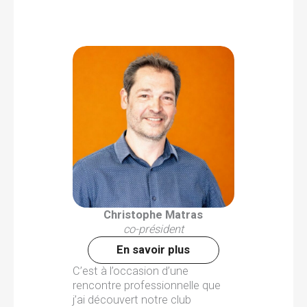
Christophe Matras
co-président
En savoir plus
C’est à l’occasion d’une
rencontre professionnelle que
j’ai découvert notre club