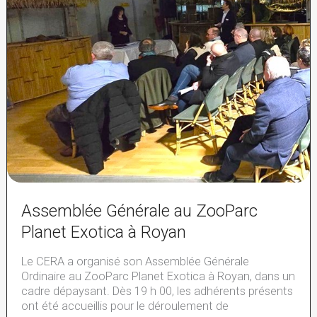
Assemblée Générale au ZooParc
Planet Exotica à Royan
Le CERA a organisé son Assemblée Générale
Ordinaire au ZooParc Planet Exotica à Royan, dans un
cadre dépaysant. Dès 19 h 00, les adhérents présents
ont été accueillis pour le déroulement de