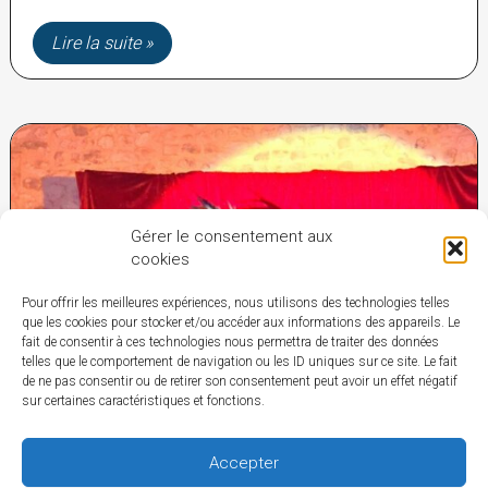
Assemblée
Lire la suite »
Générale au
ZooParc
Planet
Exotica à
Royan
Gérer le consentement aux
cookies
Pour offrir les meilleures expériences, nous utilisons des technologies telles
que les cookies pour stocker et/ou accéder aux informations des appareils. Le
fait de consentir à ces technologies nous permettra de traiter des données
telles que le comportement de navigation ou les ID uniques sur ce site. Le fait
de ne pas consentir ou de retirer son consentement peut avoir un effet négatif
sur certaines caractéristiques et fonctions.
Accepter