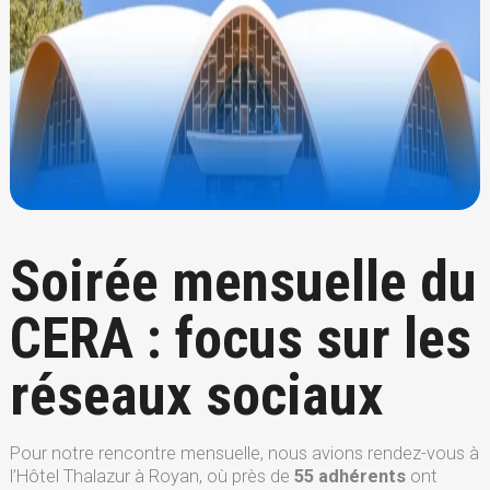
Soirée mensuelle du
CERA : focus sur les
réseaux sociaux
Pour notre rencontre mensuelle, nous avions rendez-vous à
l’Hôtel Thalazur à Royan, où près de
55 adhérents
ont