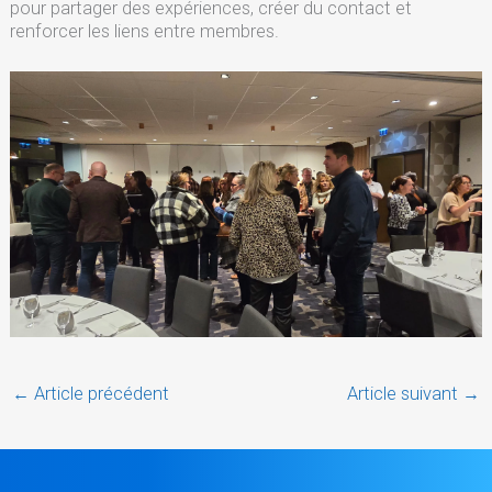
pour partager des expériences, créer du contact et
renforcer les liens entre membres.
←
Article précédent
Article suivant
→