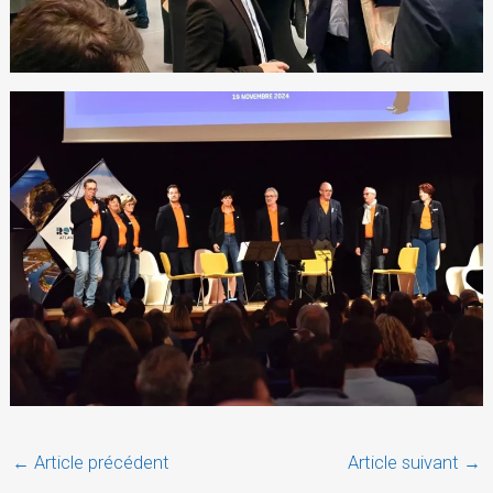
←
Article précédent
Article suivant
→