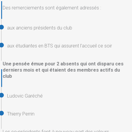
Des remerciements sont également adressés :
aux anciens présidents du club
aux étudiantes en BTS qui assurent l’accueil ce soir
Une pensée émue pour 2 absents qui ont disparu ces
derniers mois et qui étaient des membres actifs du
club
Ludovic Garéché
Thierry Perrin
Les co-présidents font à nouveau part des valeurs