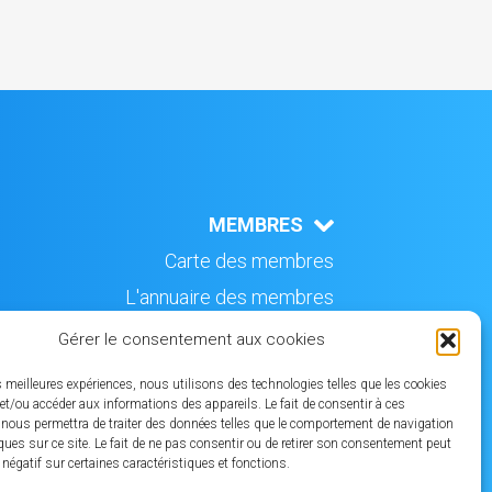
MEMBRES
Carte des membres
L'annuaire des membres
CONTACT
Gérer le consentement aux cookies
es meilleures expériences, nous utilisons des technologies telles que les cookies
et/ou accéder aux informations des appareils. Le fait de consentir à ces
 nous permettra de traiter des données telles que le comportement de navigation
ques sur ce site. Le fait de ne pas consentir ou de retirer son consentement peut
t négatif sur certaines caractéristiques et fonctions.