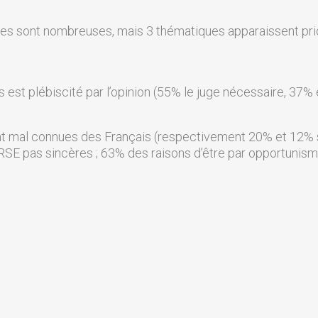
es sont nombreuses, mais 3 thématiques apparaissent priorita
 est plébiscité par l’opinion (55% le juge nécessaire, 37%
ont mal connues des Français (respectivement 20% et 12% sa
SE pas sincères ; 63% des raisons d’être par opportunism