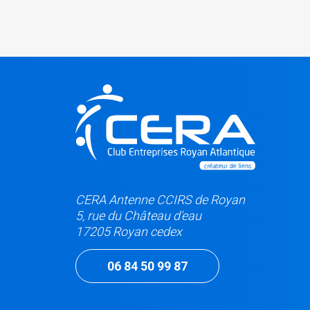
CERA Antenne CCIRS de Royan
5, rue du Château d'eau
17205 Royan cedex
06 84 50 99 87