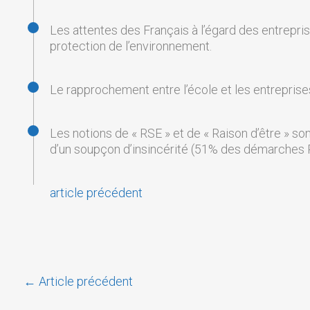
Les attentes des Français à l’égard des entrepris
protection de l’environnement.
Le rapprochement entre l’école et les entreprises
Les notions de « RSE » et de « Raison d’être » s
d’un soupçon d’insincérité (51% des démarches R
article précédent
←
Article précédent