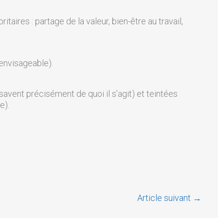
ires : partage de la valeur, bien-être au travail,
 envisageable).
vent précisément de quoi il s’agit) et teintées
e).
Article suivant
→