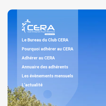
Aller
au
contenu
Le Bureau du Club CERA
Pourquoi adhérer au CERA
Adhérer au CERA
Annuaire des adhérents
Les évènements mensuels
L’actualité