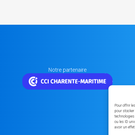
Notre partenaire
Pour offrir l
pour stocker 
technologies
ou les ID uni
avoir un effe