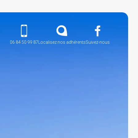
06 84 50 99 87
Localisez nos adhérents
Suivez-nous