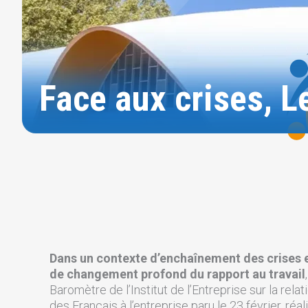
Face aux crises, L
Dans un contexte d’enchaînement des crises 
de changement profond du rapport au travail
Baromètre de l’Institut de l’Entreprise sur la relat
des Français à l’entreprise paru le 23 février, réal