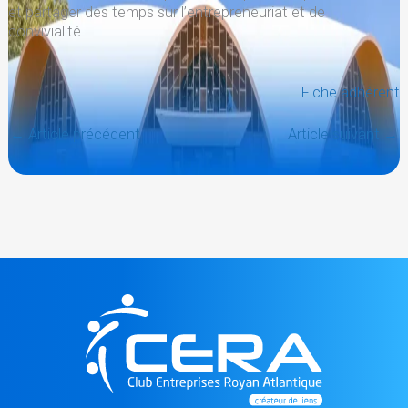
et partager des temps sur l’entrepreneuriat et de
convivialité.
Fiche adhérent
←
Article précédent
Article suivant
→