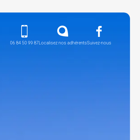
06 84 50 99 87
Localisez nos adhérents
Suivez-nous