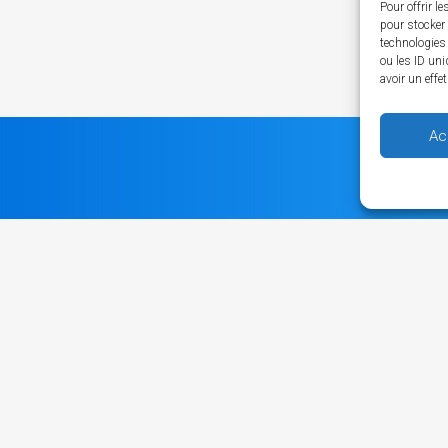
Pour offrir l
pour stocker 
technologies
ou les ID uni
avoir un effe
Ac
Notre partenaire