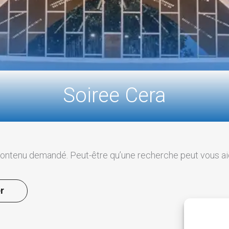
Soiree Cera
contenu demandé. Peut-être qu’une recherche peut vous ai