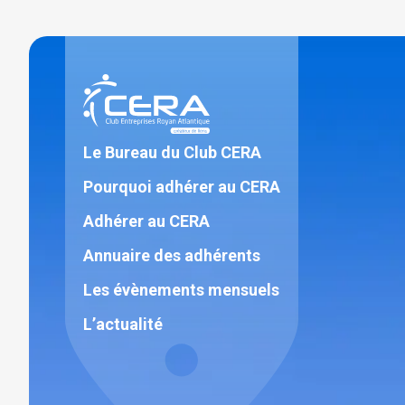
Aller
au
contenu
Le Bureau du Club CERA
Pourquoi adhérer au CERA
Adhérer au CERA
Annuaire des adhérents
Les évènements mensuels
L’actualité