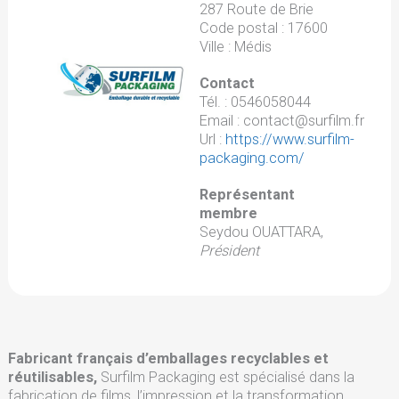
287 Route de Brie
Code postal : 17600
Ville : Médis
Contact
Tél. : 0546058044
Email : contact@surfilm.fr
Url :
https://www.surfilm-
packaging.com/
Représentant
membre
Seydou OUATTARA,
Président
Fabricant français d’emballages recyclables et
réutilisables,
Surfilm Packaging est spécialisé dans la
fabrication de films, l’impression et la transformation.