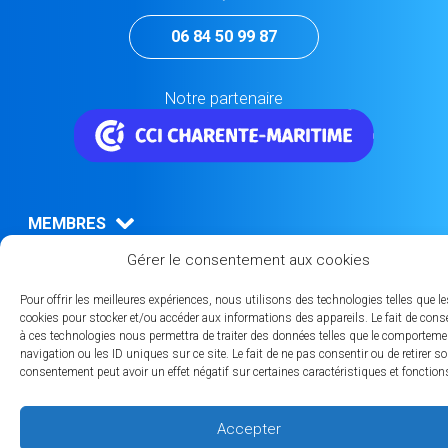
06 84 50 99 87
Notre partenaire
MEMBRES
Carte des membres
Gérer le consentement aux cookies
L'annuaire des membres
Pour offrir les meilleures expériences, nous utilisons des technologies telles que le
CONTACT
cookies pour stocker et/ou accéder aux informations des appareils. Le fait de cons
à ces technologies nous permettra de traiter des données telles que le comporteme
navigation ou les ID uniques sur ce site. Le fait de ne pas consentir ou de retirer s
consentement peut avoir un effet négatif sur certaines caractéristiques et fonction
Mentions légales
Accepter
Politique de confidentialité