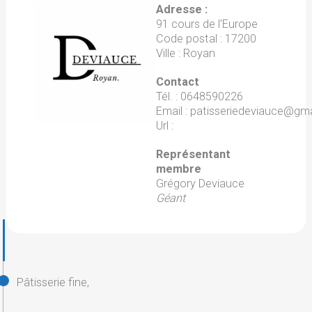
Adresse :
91 cours de l'Europe
Code postal : 17200
Ville : Royan
Contact
Tél. : 0648590226
Email : patisseriedeviauce@gm
Url :
Représentant
membre
Grégory Deviauce
Géant
Pâtisserie fine,