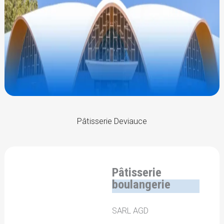
Pâtisserie Deviauce
Pâtisserie
boulangerie
SARL AGD