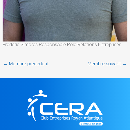
Frédéric Simores Responsable Pôle Relations Entreprises
←
Membre précédent
Membre suivant
→