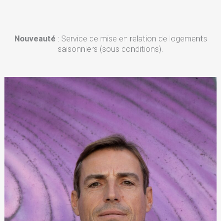
Nouveauté
: Service de mise en relation de logements
saisonniers (sous conditions).