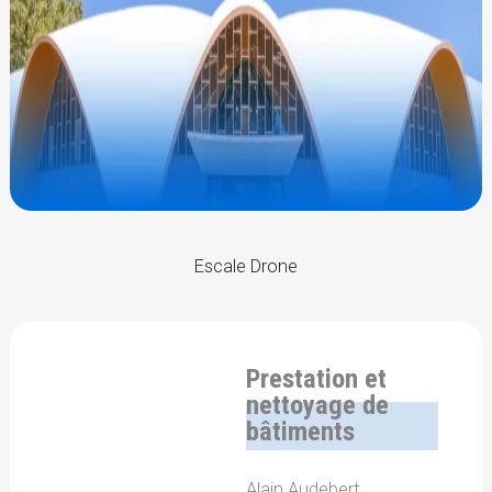
Escale Drone
Prestation et
nettoyage de
bâtiments
Alain Audebert