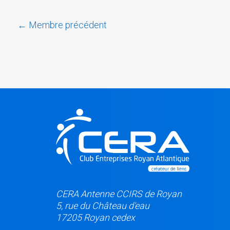
←
Membre précédent
CERA Antenne CCIRS de Royan
5, rue du Château d'eau
17205 Royan cedex