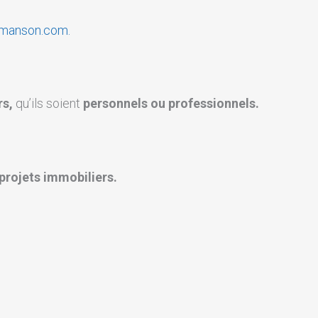
-manson.com.
rs,
qu’ils soient
personnels ou professionnels.
projets immobiliers.