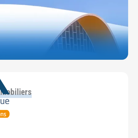
mmobiliers