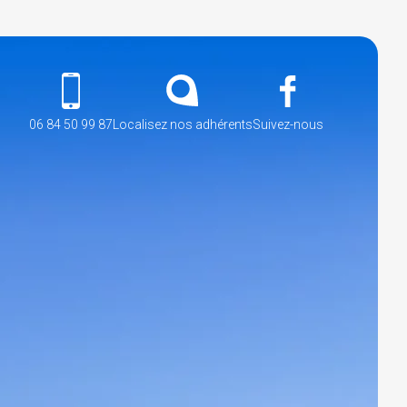
06 84 50 99 87
Localisez nos adhérents
Suivez-nous