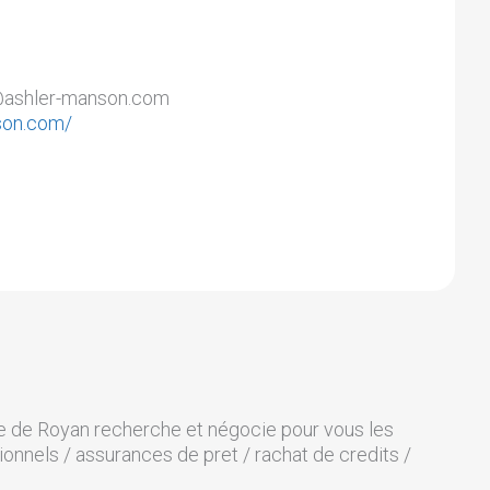
n@ashler-manson.com
son.com/
ce de Royan recherche et négocie pour vous les
ionnels / assurances de pret / rachat de credits /