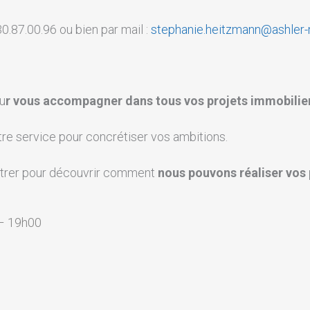
0.87.00.96 ou bien par mail :
stephanie.heitzmann@ashler
u
r vous accompagner dans tous vos projets immobilie
tre service pour concrétiser vos ambitions.
ntrer pour découvrir comment
nous pouvons réaliser vos 
 – 19h00