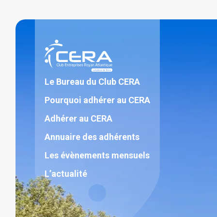
Aller
au
contenu
Le Bureau du Club CERA
Pourquoi adhérer au CERA
Adhérer au CERA
Annuaire des adhérents
Les évènements mensuels
L’actualité